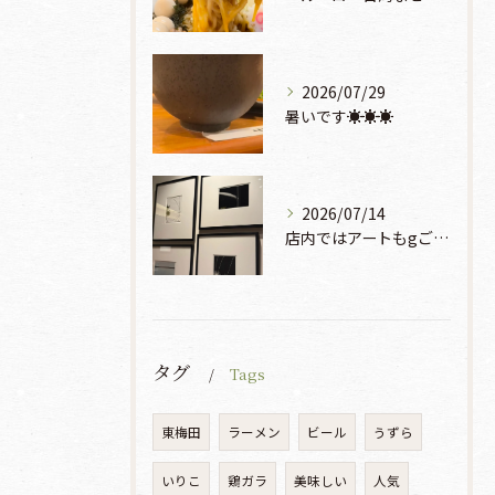
2026/07/29
暑いです☀️☀️☀️
2026/07/14
店内ではアートもgご鑑賞いただけます♡♡♡
タグ
Tags
東梅田
ラーメン
ビール
うずら
いりこ
鶏ガラ
美味しい
人気