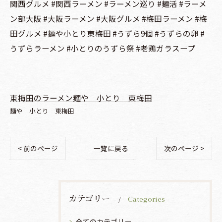
関西グルメ #関西ラーメン #ラーメン巡り #麺活 #ラーメ
ン部大阪 #大阪ラーメン #大阪グルメ #梅田ラーメン #梅
田グルメ #麺や小とり東梅田 #うずら9個 #うずらの卵 #
うずらラーメン #小とりのうずら祭 #老鶏ガラスープ
東梅田のラーメン麺や 小とり 東梅田
麺や 小とり 東梅田
< 前のページ
一覧に戻る
次のページ >
カテゴリー
Categories
全てのカテゴリー