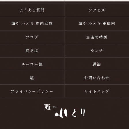
よくある質問
アクセス
麺や 小とり 庄内本店
麺や 小とり 東梅田
ブログ
当店の特徴
鳥そば
ランチ
ルーロー飯
醤油
塩
お問い合わせ
プライバシーポリシー
サイトマップ