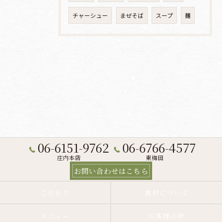
チャーシュー
まぜそば
スープ
麺
06-6151-9762
06-6766-4577
庄内本店
東梅田
お問い合わせはこちら
こだわり
食材について
メニュー
お客様の声