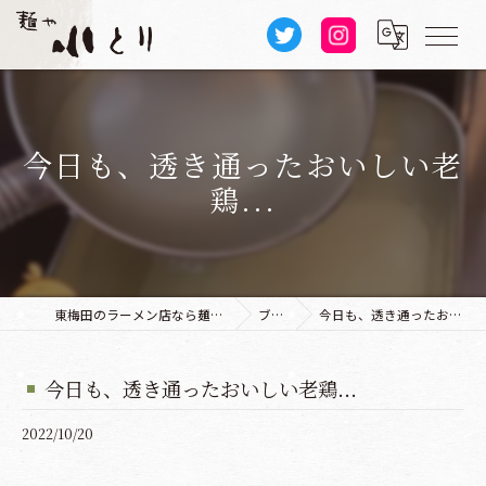
今日も、透き通ったおいしい老
鶏...
東梅田のラーメン店なら麺や 小とり 本店
ブログ
今日も、透き通ったおいしい老鶏...
今日も、透き通ったおいしい老鶏...
2022/10/20