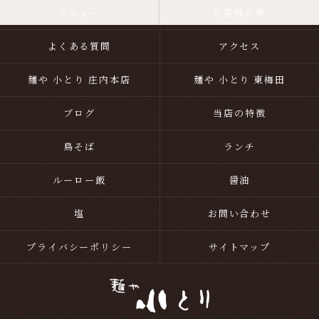
メニュー
お客様の声
よくある質問
アクセス
麺や 小とり 庄内本店
麺や 小とり 東梅田
ブログ
当店の特徴
鳥そば
ランチ
ルーロー飯
醤油
塩
お問い合わせ
プライバシーポリシー
サイトマップ