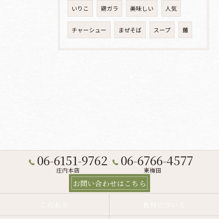
いりこ
鶏ガラ
美味しい
人気
チャーシュー
まぜそば
スープ
麺
06-6151-9762
06-6766-4577
庄内本店
東梅田
お問い合わせはこちら
こだわり
食材について