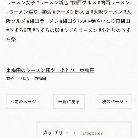
ラーメン女子 #ラーメン新店 #関西グルメ #関西ラーメン
#ラーメン巡り #麺活 #ラーメン部大阪 #大阪ラーメン #大
阪グルメ #梅田ラーメン #梅田グルメ #麺や小とり東梅田
#うずら9個 #うずらの卵 #うずらラーメン #小とりのうず
ら祭
東梅田のラーメン麺や 小とり 東梅田
麺や 小とり 東梅田
< 前のページ
一覧に戻る
次のページ >
カテゴリー
Categories