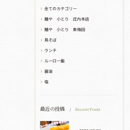
全てのカテゴリー
麺や 小とり 庄内本店
麺や 小とり 東梅田
鳥そば
ランチ
ルーロー飯
醤油
塩
最近の投稿
Recent Posts