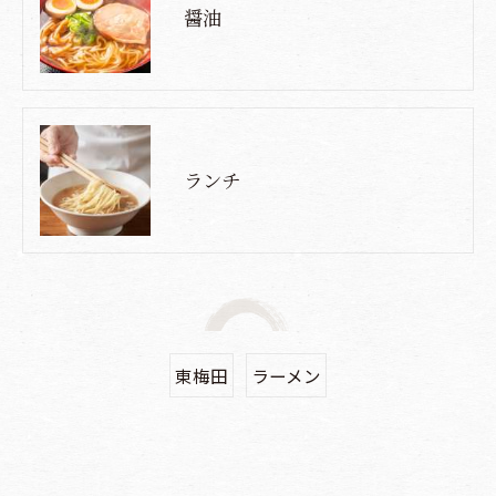
醤油
ランチ
東梅田
ラーメン