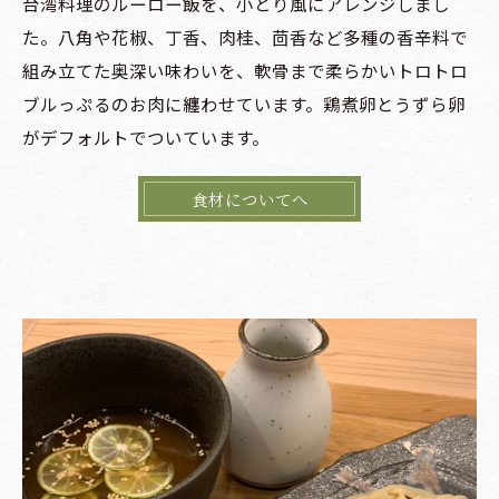
台湾料理のルーロー飯を、小とり風にアレンジしまし
た。八角や花椒、丁香、肉桂、茴香など多種の香辛料で
組み立てた奥深い味わいを、軟骨まで柔らかいトロトロ
ブルっぷるのお肉に纏わせています。鶏煮卵とうずら卵
がデフォルトでついています。
食材についてへ