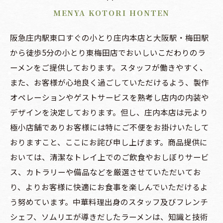
MENYA KOTORI HONTEN
阪急庄内駅東口すぐの小とり庄内本店と大阪駅・梅田駅
から徒歩5分の小とり東梅田店でおいしいこだわりのラ
ーメンをご提供しております。スタッフが働きやすく、
また、お客様が心地良く過ごしていただけるよう、製作
オペレーションやゲストサービスを熟考し店内の内装や
デザインを決定しております。但し、庄内本店は元より
極小店舗でありお客様には特にご不便をお掛けいたして
おりますこと、ここにお詫び申し上げます。商品提供に
おいては、清潔なトレイ上でのご飲食やおしぼりサービ
ス、カトラリーや備品などを厳選させていただいてお
り、よりお客様に快適にお食事を楽しんでいただけるよ
う努めています。中華料理出身のスタッフ及びフレンチ
シェフ、ソムリエが導きだしたラーメンは、知識と技術