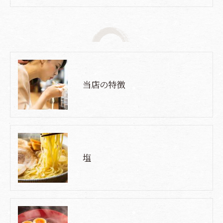
当店の特徴
塩