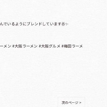
んでいるようにブレンドしています🍜✨
ーメン #大阪ラーメン #大阪グルメ #梅田ラーメ
次のページ >