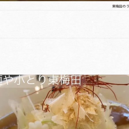
東梅田のラ