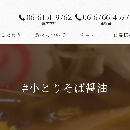
06-6151-9762
06-6766-4577
庄内本店
東梅田
こだわり
食材について
メニュー
お客様
#小とりそば醤油