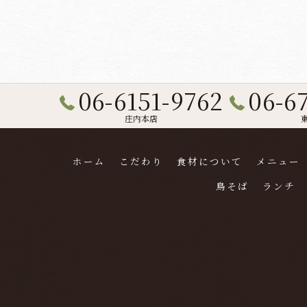
06-6151-9762
06-6
庄内本店
ホーム
こだわり
食材について
メニュー
鳥そば
ランチ