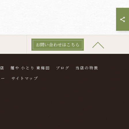
お問い合わせはこちら
本店
麺や 小とり 東梅田
ブログ
当店の特徴
シー
サイトマップ