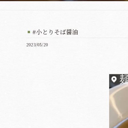
#小とりそば醤油
2023/05/20