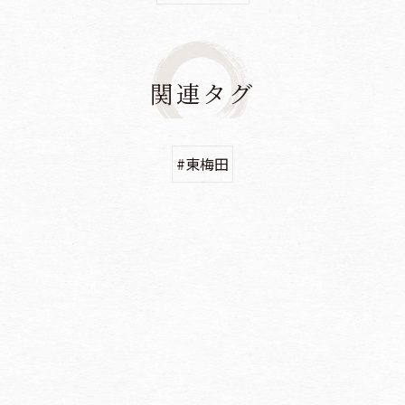
関連タグ
#東梅田