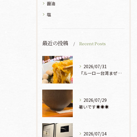
醤油
塩
最近の投稿
Recent Posts
2026/07/31
『ルーロー台湾まぜそば』930円🍜🫧
2026/07/29
暑いです☀️☀️☀️
2026/07/14