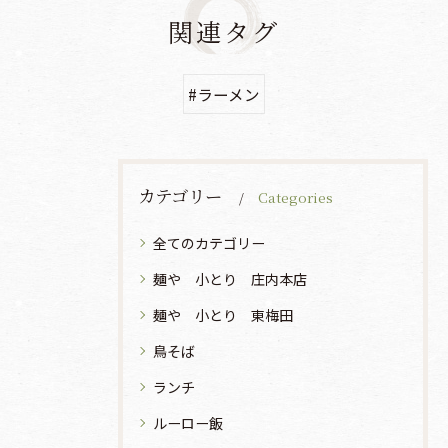
関連タグ
#ラーメン
カテゴリー
Categories
全てのカテゴリー
麺や 小とり 庄内本店
麺や 小とり 東梅田
鳥そば
ランチ
ルーロー飯