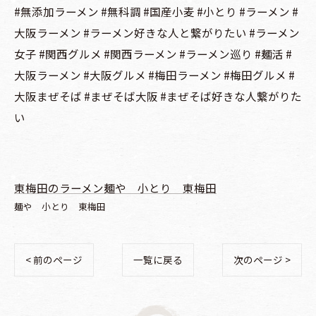
#無添加ラーメン #無科調 #国産小麦 #小とり #ラーメン #
大阪ラーメン #ラーメン好きな人と繋がりたい #ラーメン
女子 #関西グルメ #関西ラーメン #ラーメン巡り #麺活 #
大阪ラーメン #大阪グルメ #梅田ラーメン #梅田グルメ #
大阪まぜそば #まぜそば大阪 #まぜそば好きな人繋がりた
い
東梅田のラーメン麺や 小とり 東梅田
麺や 小とり 東梅田
< 前のページ
一覧に戻る
次のページ >