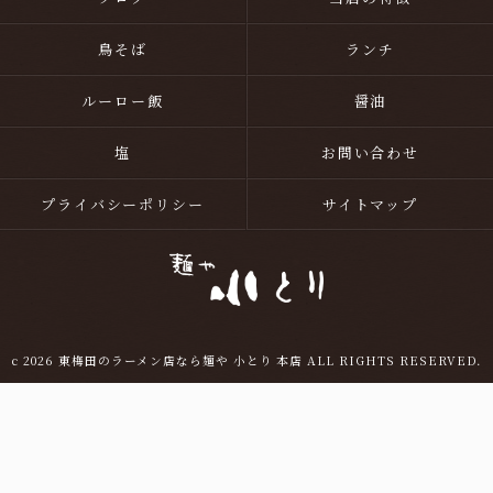
鳥そば
ランチ
ルーロー飯
醤油
塩
お問い合わせ
プライバシーポリシー
サイトマップ
c 2026 東梅田のラーメン店なら麺や 小とり 本店 ALL RIGHTS RESERVED.