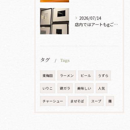
2026/07/14
店内ではアートもgご鑑賞いただけます♡♡♡
タグ
Tags
東梅田
ラーメン
ビール
うずら
いりこ
鶏ガラ
美味しい
人気
チャーシュー
まぜそば
スープ
麺