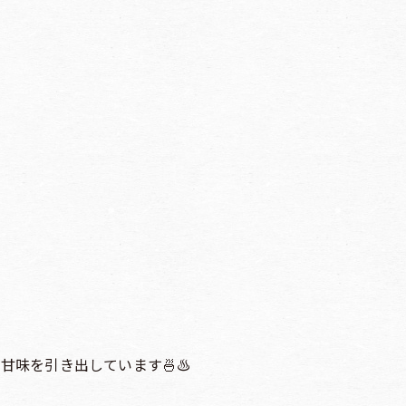
甘味を引き出しています🍜♨️