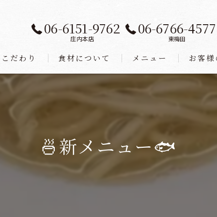
06-6151-9762
06-6766-4577
庄内本店
東梅田
こだわり
食材について
メニュー
お客様
🍜新メニュー🐟