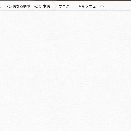
ラーメン店なら麺や 小とり 本店
ブログ
🍜新メニュー🐟