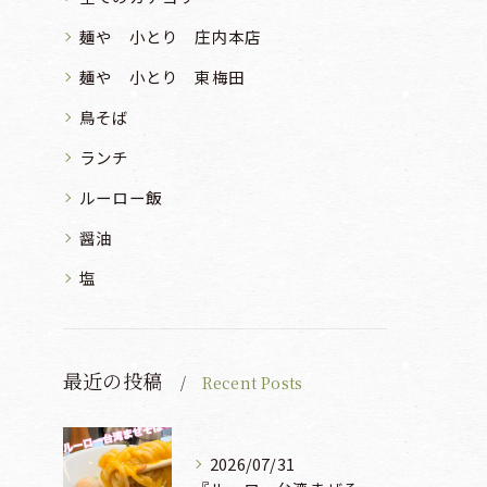
麺や 小とり 庄内本店
麺や 小とり 東梅田
鳥そば
ランチ
ルーロー飯
醤油
塩
最近の投稿
Recent Posts
2026/07/31