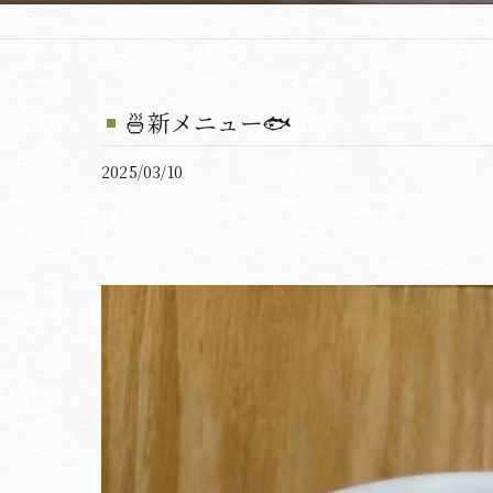
🍜新メニュー🐟
2025/03/10