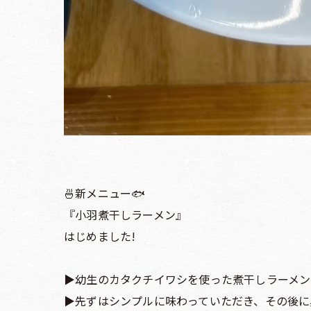
🍜新メニュー🐟
『小羽煮干しラーメン』
はじめました!
▶︎幼生のカタクチイワシを使った煮干しラーメン
▶︎先ずはシンプルに味わっていただき、その後