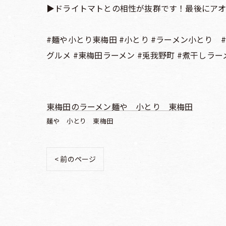
▶︎ドライトマトとの相性が抜群です！最後にアオ
#麺や小とり東梅田 #小とり #ラーメン小とり #
グルメ #東梅田ラーメン #兎我野町 #煮干しラー
東梅田のラーメン麺や 小とり 東梅田
麺や 小とり 東梅田
< 前のページ