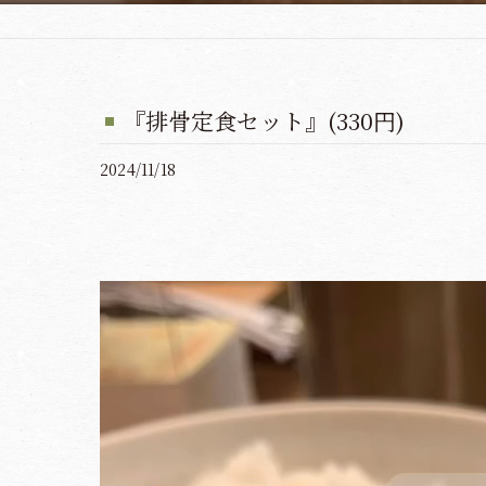
『排骨定食セット』(330円)
2024/11/18