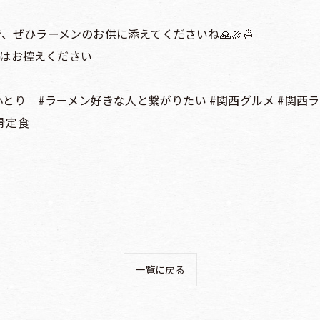
で、ぜひラーメンのお供に添えてくださいね🙏🍖🍜
はお控えください
小とり #ラーメン好きな人と繋がりたい #関西グルメ #関西ラ
骨定食
一覧に戻る