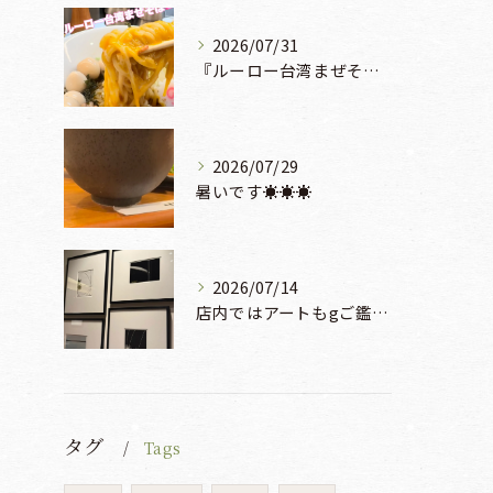
2026/07/31
『ルーロー台湾まぜそば』930円🍜🫧
2026/07/29
暑いです☀️☀️☀️
2026/07/14
店内ではアートもgご鑑賞いただけます♡♡♡
タグ
Tags