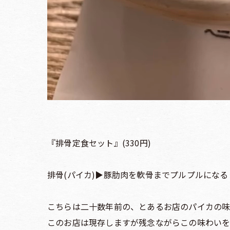
『排骨定食セット』(330円)
排骨(パイカ)▶︎豚肋肉を軟骨までプルプルになるま
こちらは二十数年前の、とあるお店のパイカの味わ
このお店は現存しますが残念ながらこの味わいを