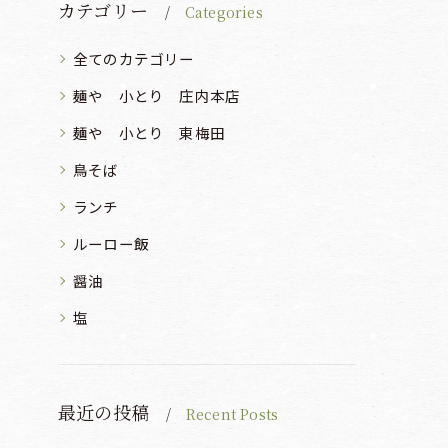
カテゴリー
Categories
全てのカテゴリー
麺や 小とり 庄内本店
麺や 小とり 東梅田
鳥そば
ランチ
ルーロー飯
醤油
塩
最近の投稿
Recent Posts