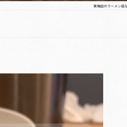
東梅田のラーメン店な