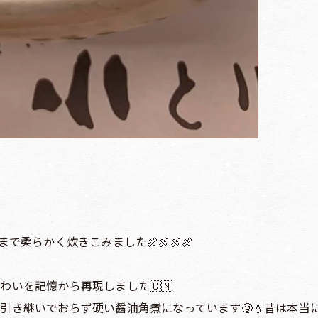
で柔らかく炊きこみました🍖🍖🍖🍖
いを記憶から再現しました🇨🇳
引き継いでおらず硬い醤油角煮になっています🥲💧昔は本当