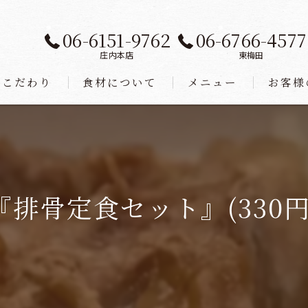
06-6151-9762
06-6766-4577
庄内本店
東梅田
こだわり
食材について
メニュー
お客様
『排骨定食セット』(330円