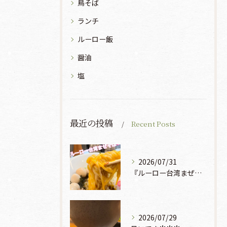
鳥そば
ランチ
ルーロー飯
醤油
塩
最近の投稿
Recent Posts
2026/07/31
『ルーロー台湾まぜそば』930円🍜🫧
2026/07/29