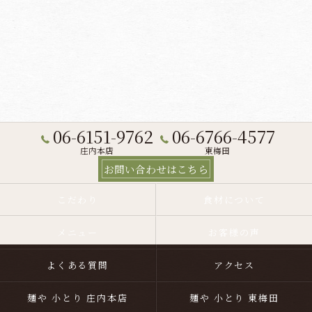
06-6151-9762
06-6766-4577
庄内本店
東梅田
お問い合わせはこちら
こだわり
食材について
メニュー
お客様の声
よくある質問
アクセス
麺や 小とり 庄内本店
麺や 小とり 東梅田