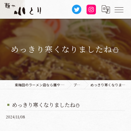
めっきり寒くなりましたね⛄️
東梅田のラーメン店なら麺や 小とり 本店
ブログ
めっきり寒くなりましたね⛄️
めっきり寒くなりましたね⛄️
2024/11/08