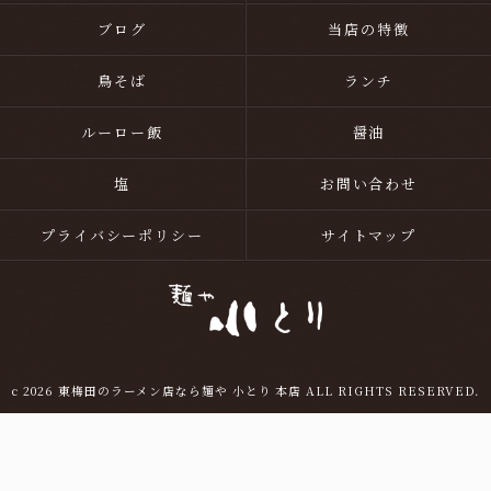
ブログ
当店の特徴
鳥そば
ランチ
ルーロー飯
醤油
塩
お問い合わせ
プライバシーポリシー
サイトマップ
c 2026 東梅田のラーメン店なら麺や 小とり 本店 ALL RIGHTS RESERVED.