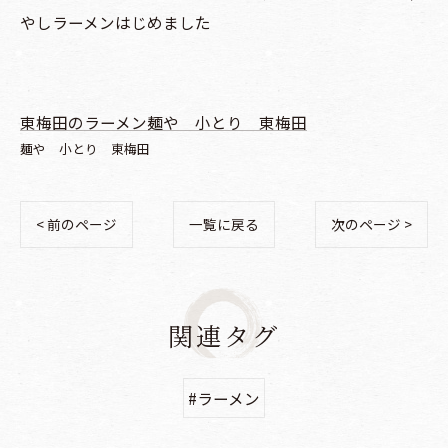
やしラーメンはじめました
東梅田のラーメン麺や 小とり 東梅田
麺や 小とり 東梅田
< 前のページ
一覧に戻る
次のページ >
関連タグ
#ラーメン