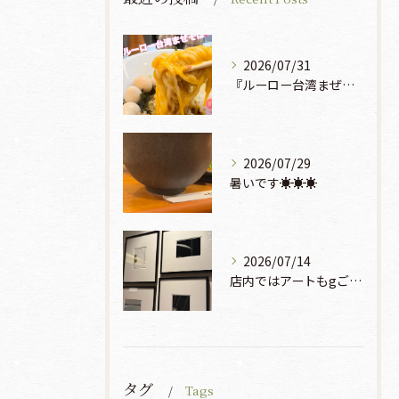
2026/07/31
『ルーロー台湾まぜそば』930円🍜🫧
2026/07/29
暑いです☀️☀️☀️
2026/07/14
店内ではアートもgご鑑賞いただけます♡♡♡
タグ
Tags