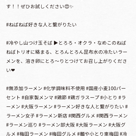
す！！ぜひお試しください😍✨
#ねばねば好きな人と繋がりたい
#冷やし山つけ玉そば ▶︎とろろ・オクラ・なめこのねば
ねばトリオに絡まる、とろんとろん昆布水の冷たいラー
メンを、溶き卵にとろ〜りとつけてお召し上がりくださ
い❤︎
#無添加ラーメン #化学調味料不使用 #国産小麦100パー
セント #自家製メンマ #鶏節 #鶏ガラスープ #小とり #ラ
ーメン #大阪ラーメン #ラーメン好きな人と繋がりたい #
ラーメン女子 #ラーメン新店 #関西グルメ #関西ラーメン
#ラーメン巡り #ラーメン部大阪 #大阪ラーメン #大阪グ
ルメ #梅田ラーメン #梅田グルメ #麺や小とり東梅田 #冷