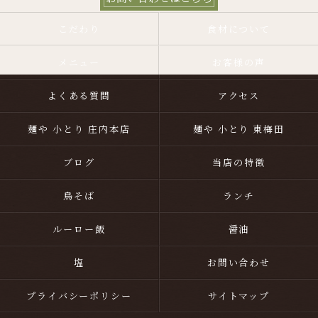
こだわり
食材について
メニュー
お客様の声
よくある質問
アクセス
麺や 小とり 庄内本店
麺や 小とり 東梅田
ブログ
当店の特徴
鳥そば
ランチ
ルーロー飯
醤油
塩
お問い合わせ
プライバシーポリシー
サイトマップ