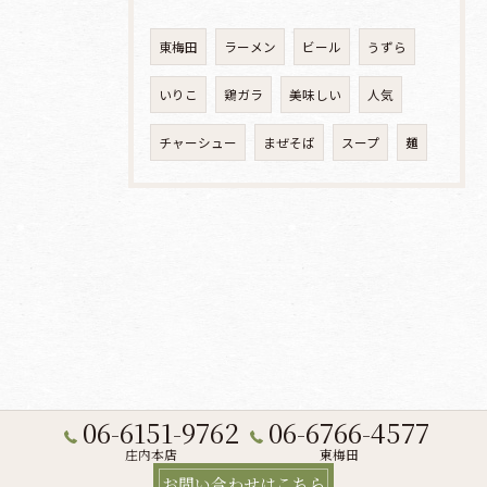
東梅田
ラーメン
ビール
うずら
いりこ
鶏ガラ
美味しい
人気
チャーシュー
まぜそば
スープ
麺
06-6151-9762
06-6766-4577
庄内本店
東梅田
お問い合わせはこちら