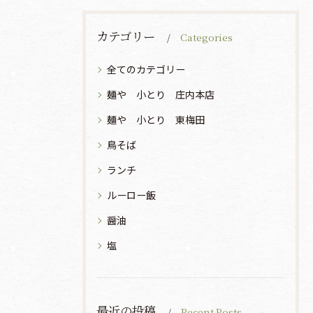
カテゴリー
Categories
全てのカテゴリー
麺や 小とり 庄内本店
麺や 小とり 東梅田
鳥そば
ランチ
ルーロー飯
醤油
塩
最近の投稿
Recent Posts