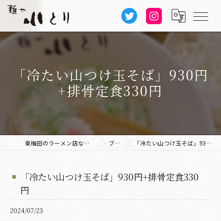
「冷たい山つけ玉そば」930円
+排骨定食330円
東梅田のラーメン店なら麺や 小とり 本店
ブログ
「冷たい山つけ玉そば」930円+排骨定食330円
「冷たい山つけ玉そば」930円+排骨定食330
円
2024/07/23