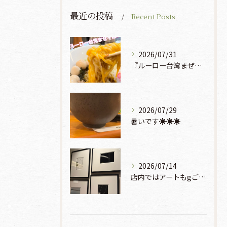
最近の投稿
Recent Posts
2026/07/31
『ルーロー台湾まぜそば』930円🍜🫧
2026/07/29
暑いです☀️☀️☀️
2026/07/14
店内ではアートもgご鑑賞いただけます♡♡♡