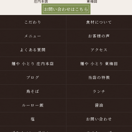
庄内本店
東梅田
お問い合わせはこちら
こだわり
食材について
メニュー
お客様の声
よくある質問
アクセス
麺や 小とり 庄内本店
麺や 小とり 東梅田
ブログ
当店の特徴
鳥そば
ランチ
ルーロー飯
醤油
塩
お問い合わせ