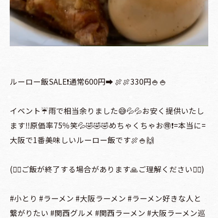
ルーロー飯SALE❗️通常600円➡️ 🍖🍖330円🍚🍚
イベント☔️雨で相当余りました😅💦💦お安く提供いたし
ます‼️原価率75％笑💦🤣🤣🤣めちゃくちゃお🉐❗️=本当に=
大阪で1番美味しいルーロー飯です🍖🍚🙌
(🙇‍♂️ご飯が終了する場合があります🙏ご理解ください🙇‍♀️)
#小とり #ラーメン #大阪ラーメン #ラーメン好きな人と
繋がりたい #関西グルメ #関西ラーメン #大阪ラーメン巡