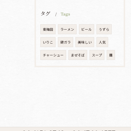
タグ
Tags
東梅田
ラーメン
ビール
うずら
いりこ
鶏ガラ
美味しい
人気
チャーシュー
まぜそば
スープ
麺