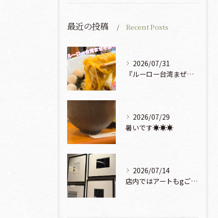
最近の投稿
Recent Posts
2026/07/31
『ルーロー台湾まぜそば』930円🍜🫧
2026/07/29
暑いです☀️☀️☀️
2026/07/14
店内ではアートもgご鑑賞いただけます♡♡♡