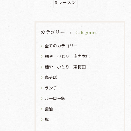
#ラーメン
カテゴリー
Categories
全てのカテゴリー
麺や 小とり 庄内本店
麺や 小とり 東梅田
鳥そば
ランチ
ルーロー飯
醤油
塩