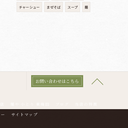
チャーシュー
まぜそば
スープ
麺
お問い合わせはこちら
本店
麺や 小とり 東梅田
ブログ
当店の特徴
シー
サイトマップ