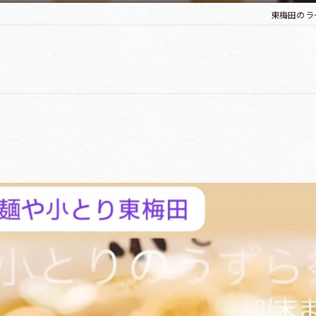
東梅田のラ