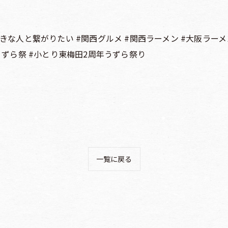
な人と繋がりたい #関西グルメ #関西ラーメン #大阪ラーメン
のうずら祭 #小とり東梅田2周年うずら祭り
一覧に戻る