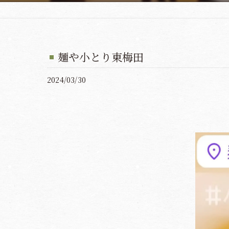
麺や小とり東梅田
2024/03/30