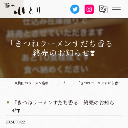
「きつねラーメンすだち香る」
終売のお知らせ❣️
東梅田のラーメン店なら麺や 小とり 本店
ブログ
「きつねラーメンすだち香る」終売のお知らせ❣️
「きつねラーメンすだち香る」終売のお知ら
せ❣️
2024/03/22