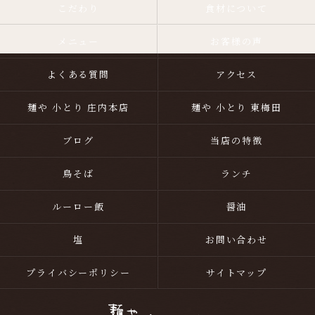
こだわり
食材について
メニュー
お客様の声
よくある質問
アクセス
麺や 小とり 庄内本店
麺や 小とり 東梅田
ブログ
当店の特徴
鳥そば
ランチ
ルーロー飯
醤油
塩
お問い合わせ
プライバシーポリシー
サイトマップ