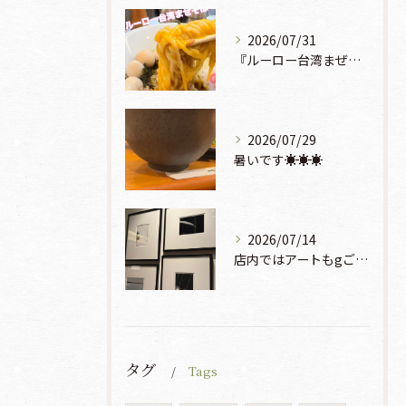
2026/07/31
『ルーロー台湾まぜそば』930円🍜🫧
2026/07/29
暑いです☀️☀️☀️
2026/07/14
店内ではアートもgご鑑賞いただけます♡♡♡
タグ
Tags