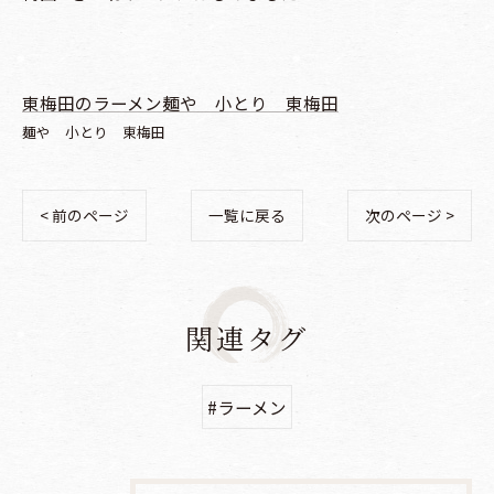
東梅田のラーメン麺や 小とり 東梅田
麺や 小とり 東梅田
< 前のページ
一覧に戻る
次のページ >
関連タグ
#ラーメン