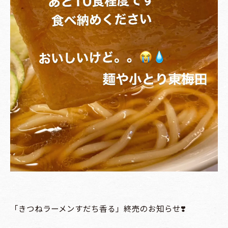
「きつねラーメンすだち香る」終売のお知らせ❣️