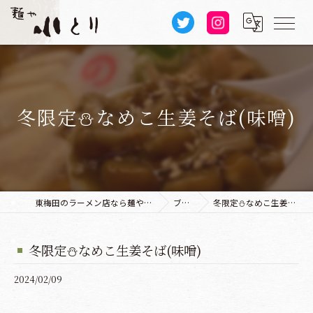
冬限定⛄なめこ生姜そば(味噌)
東梅田のラーメン店なら麺や 小とり 本店
ブログ
冬限定⛄なめこ生姜そば(味噌)
冬限定⛄なめこ生姜そば(味噌)
2024/02/09