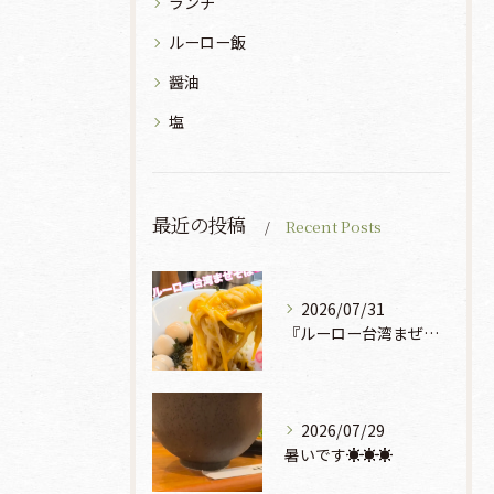
ランチ
ルーロー飯
醤油
塩
最近の投稿
Recent Posts
2026/07/31
『ルーロー台湾まぜそば』930円🍜🫧
2026/07/29
暑いです☀️☀️☀️