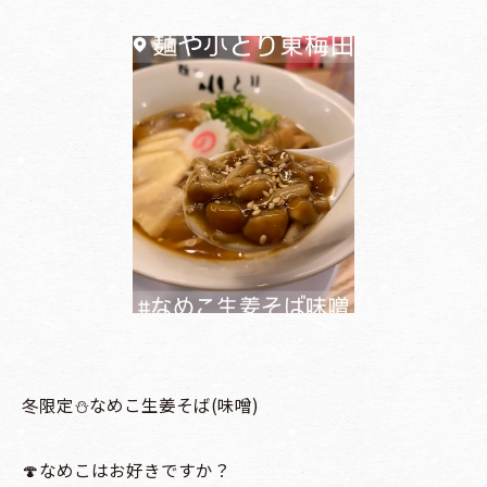
冬限定⛄なめこ生姜そば(味噌)
🍄なめこはお好きですか？