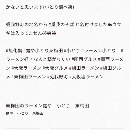
かないと思います(小とり調べ笑)
兎我野町の地名から #兎我のそば と名付けました🐇ウサ
ギは入ってません🤣笑笑
#無化調 #麺や小とり東梅田 #小とり #ラーメン小とり #
ラーメン好きな人と繋がりたい #関西グルメ #関西ラーメ
ン #大阪ラーメン #大阪グルメ #梅田ラーメン #梅田グル
メ #東梅田ラーメン #兎我野町 #大阪塩ラーメン
東梅田のラーメン麺や 小とり 東梅田
麺や 小とり 東梅田