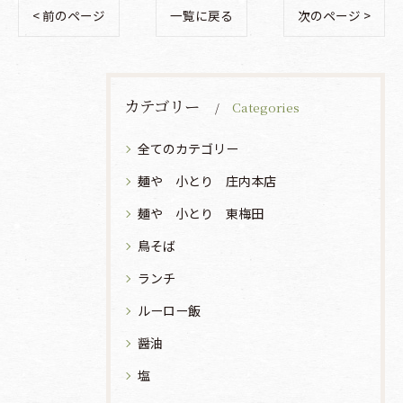
< 前のページ
一覧に戻る
次のページ >
カテゴリー
Categories
全てのカテゴリー
麺や 小とり 庄内本店
麺や 小とり 東梅田
鳥そば
ランチ
ルーロー飯
醤油
塩