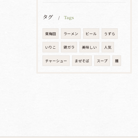
タグ
Tags
東梅田
ラーメン
ビール
うずら
いりこ
鶏ガラ
美味しい
人気
チャーシュー
まぜそば
スープ
麺