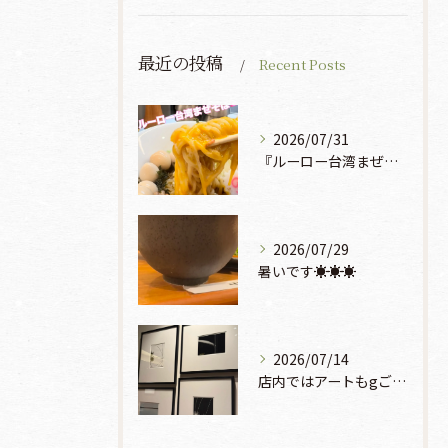
最近の投稿
Recent Posts
2026/07/31
『ルーロー台湾まぜそば』930円🍜🫧
2026/07/29
暑いです☀️☀️☀️
2026/07/14
店内ではアートもgご鑑賞いただけます♡♡♡