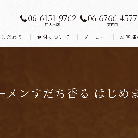
06-6151-9762
06-6766-4577
庄内本店
東梅田
こだわり
食材について
メニュー
お客様
メンすだち香る はじめまし