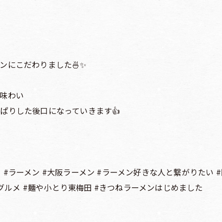
ンにこだわりました🍜✨
る味わい
っぱりした後口になっていきます👍
り #ラーメン #大阪ラーメン #ラーメン好きな人と繋がりたい #
田グルメ #麺や小とり東梅田 #きつねラーメンはじめました