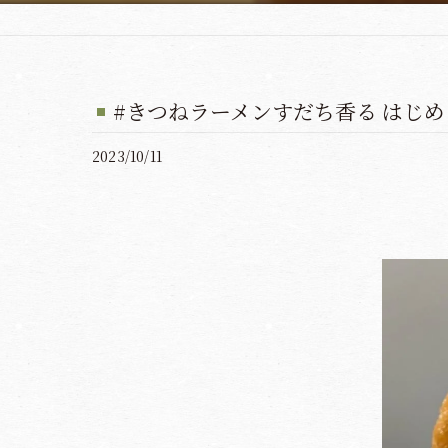
#きつねラーメンすだち香る はじめまし
2023/10/11