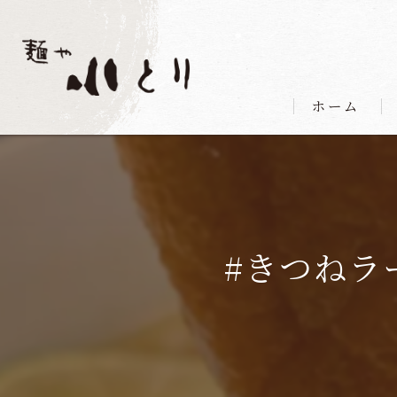
ホーム
#きつねラー