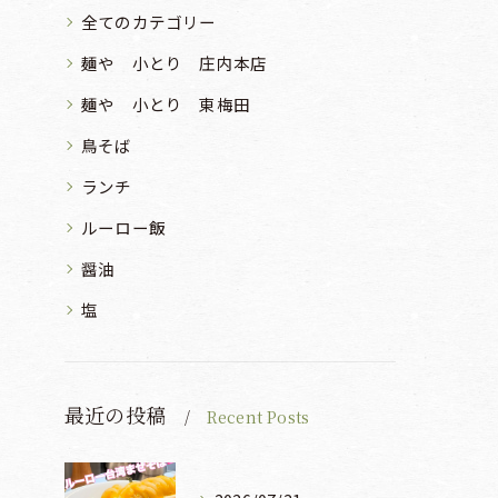
全てのカテゴリー
麺や 小とり 庄内本店
麺や 小とり 東梅田
鳥そば
ランチ
ルーロー飯
醤油
塩
最近の投稿
Recent Posts