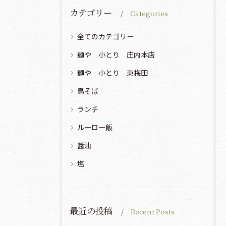
カテゴリー
Categories
全てのカテゴリー
麺や 小とり 庄内本店
麺や 小とり 東梅田
鳥そば
ランチ
ルーロー飯
醤油
塩
最近の投稿
Recent Posts