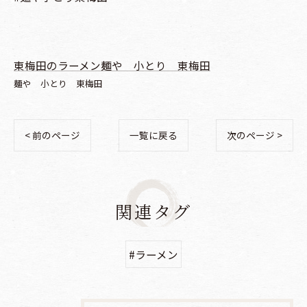
東梅田のラーメン麺や 小とり 東梅田
麺や 小とり 東梅田
< 前のページ
一覧に戻る
次のページ >
関連タグ
#ラーメン