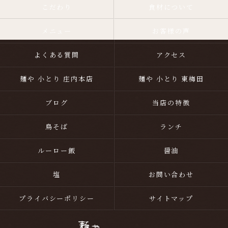
こだわり
食材について
メニュー
お客様の声
よくある質問
アクセス
麺や 小とり 庄内本店
麺や 小とり 東梅田
ブログ
当店の特徴
鳥そば
ランチ
ルーロー飯
醤油
塩
お問い合わせ
プライバシーポリシー
サイトマップ