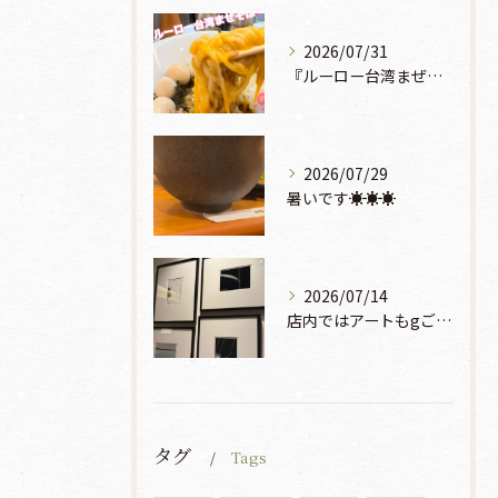
2026/07/31
『ルーロー台湾まぜそば』930円🍜🫧
2026/07/29
暑いです☀️☀️☀️
2026/07/14
店内ではアートもgご鑑賞いただけます♡♡♡
タグ
Tags