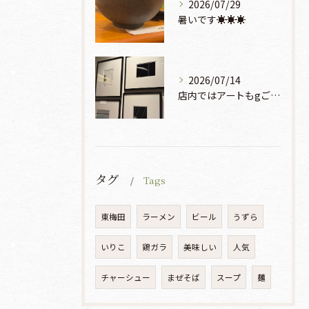
2026/07/29
暑いです☀️☀️☀️
2026/07/14
店内ではアートもgご鑑賞いただけます♡♡♡
タグ
Tags
東梅田
ラーメン
ビール
うずら
いりこ
鶏ガラ
美味しい
人気
チャーシュー
まぜそば
スープ
麺