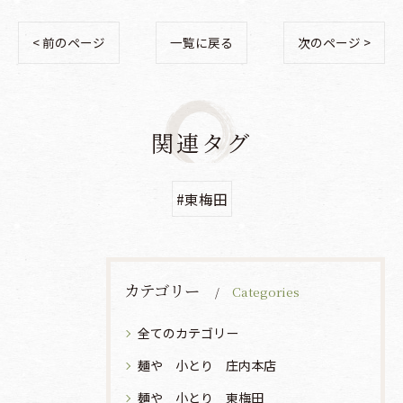
< 前のページ
一覧に戻る
次のページ >
関連タグ
#東梅田
カテゴリー
Categories
全てのカテゴリー
麺や 小とり 庄内本店
麺や 小とり 東梅田