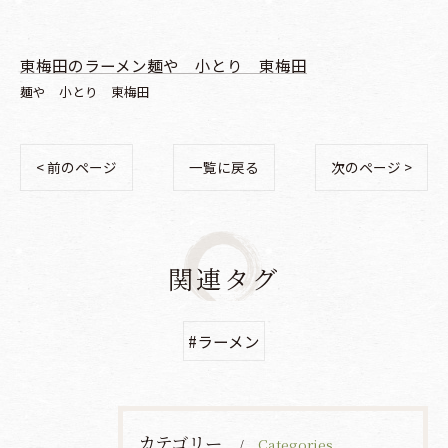
東梅田のラーメン麺や 小とり 東梅田
麺や 小とり 東梅田
< 前のページ
一覧に戻る
次のページ >
関連タグ
#ラーメン
カテゴリー
Categories