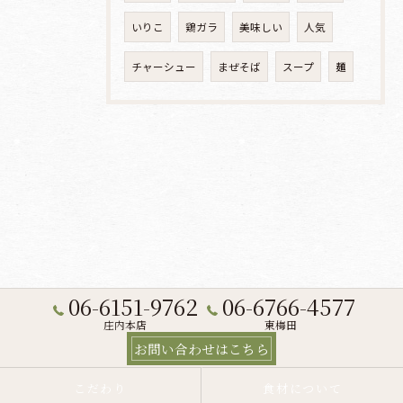
いりこ
鶏ガラ
美味しい
人気
チャーシュー
まぜそば
スープ
麺
06-6151-9762
06-6766-4577
庄内本店
東梅田
お問い合わせはこちら
こだわり
食材について