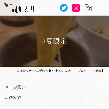
#夏限定
東梅田のラーメン店なら麺や 小とり 本店
ブログ
#夏限定
#夏限定
2023/07/29