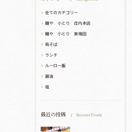
全てのカテゴリー
麺や 小とり 庄内本店
麺や 小とり 東梅田
鳥そば
ランチ
ルーロー飯
醤油
塩
最近の投稿
Recent Posts