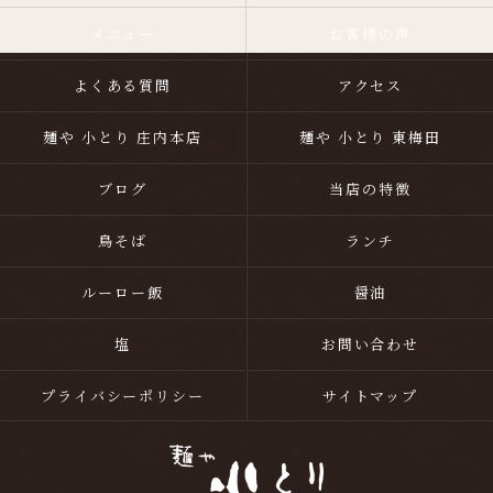
メニュー
お客様の声
よくある質問
アクセス
麺や 小とり 庄内本店
麺や 小とり 東梅田
ブログ
当店の特徴
鳥そば
ランチ
ルーロー飯
醤油
塩
お問い合わせ
プライバシーポリシー
サイトマップ