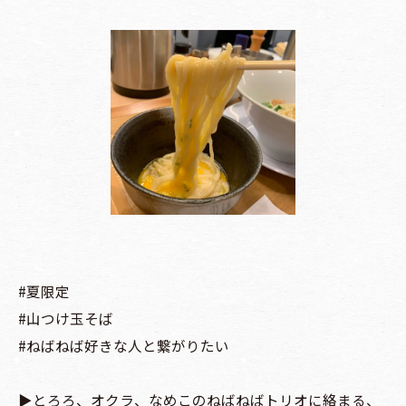
#夏限定
#山つけ玉そば
#ねばねば好きな人と繋がりたい
▶️とろろ、オクラ、なめこのねばねばトリオに絡まる、