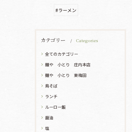
#ラーメン
カテゴリー
Categories
全てのカテゴリー
麺や 小とり 庄内本店
麺や 小とり 東梅田
鳥そば
ランチ
ルーロー飯
醤油
塩