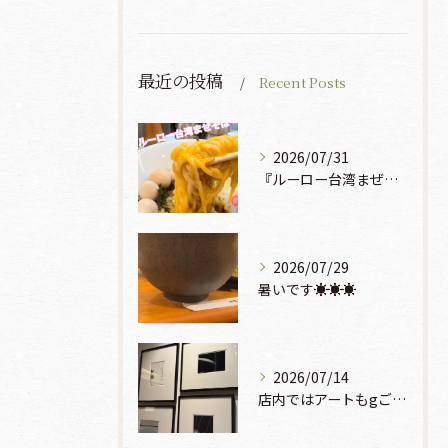
最近の投稿
Recent Posts
2026/07/31
『ルーロー台湾まぜそば』930円🍜🫧
2026/07/29
暑いです☀️☀️☀️
2026/07/14
店内ではアートもgご鑑賞いただけます♡♡♡