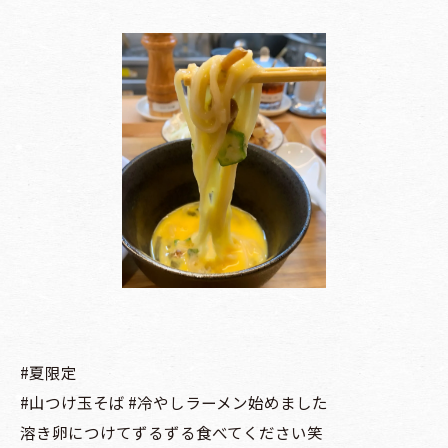
#夏限定
#山つけ玉そば #冷やしラーメン始めました
溶き卵につけてずるずる食べてください笑