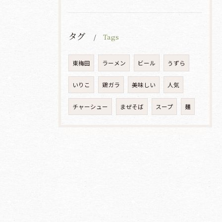
タグ
Tags
東梅田
ラーメン
ビール
うずら
いりこ
鶏ガラ
美味しい
人気
チャーシュー
まぜそば
スープ
麺