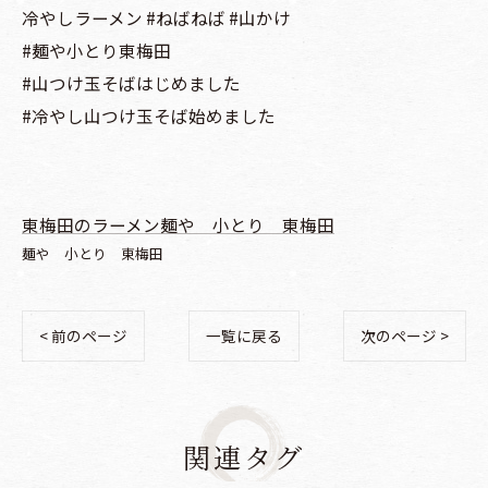
冷やしラーメン #ねばねば #山かけ
#麺や小とり東梅田
#山つけ玉そばはじめました
#冷やし山つけ玉そば始めました
東梅田のラーメン麺や 小とり 東梅田
麺や 小とり 東梅田
< 前のページ
一覧に戻る
次のページ >
関連タグ