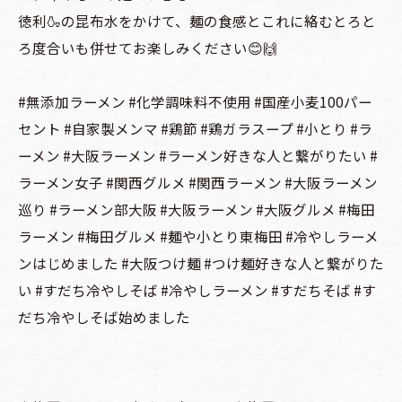
徳利🍶の昆布水をかけて、麺の食感とこれに絡むとろと
ろ度合いも併せてお楽しみください😊🙌
#無添加ラーメン #化学調味料不使用 #国産小麦100パー
セント #自家製メンマ #鶏節 #鶏ガラスープ #小とり #ラ
ーメン #大阪ラーメン #ラーメン好きな人と繋がりたい #
ラーメン女子 #関西グルメ #関西ラーメン #大阪ラーメン
巡り #ラーメン部大阪 #大阪ラーメン #大阪グルメ #梅田
ラーメン #梅田グルメ #麺や小とり東梅田 #冷やしラーメ
ンはじめました #大阪つけ麺 #つけ麺好きな人と繋がりた
い #すだち冷やしそば #冷やしラーメン #すだちそば #す
だち冷やしそば始めました