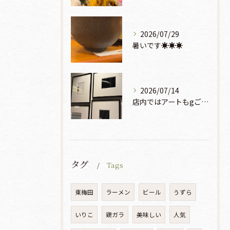
2026/07/29
暑いです☀️☀️☀️
2026/07/14
店内ではアートもgご鑑賞いただけます♡♡♡
タグ
Tags
東梅田
ラーメン
ビール
うずら
いりこ
鶏ガラ
美味しい
人気