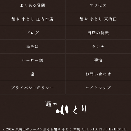
よくある質問
アクセス
麺や 小とり 庄内本店
麺や 小とり 東梅田
ブログ
当店の特徴
鳥そば
ランチ
ルーロー飯
醤油
塩
お問い合わせ
プライバシーポリシー
サイトマップ
c 2026 東梅田のラーメン店なら麺や 小とり 本店 ALL RIGHTS RESERVED.