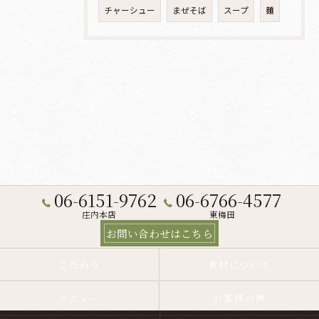
チャーシュー
まぜそば
スープ
麺
06-6151-9762
06-6766-4577
庄内本店
東梅田
お問い合わせはこちら
こだわり
食材について
メニュー
お客様の声