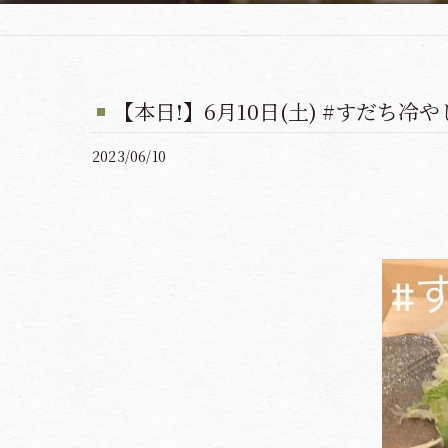
【本日!】6月10日(土) #すだち冷
2023/06/10