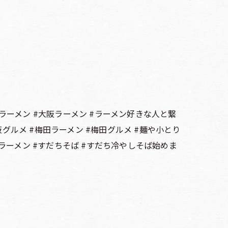
 #ラーメン #大阪ラーメン #ラーメン好きな人と繋
阪グルメ #梅田ラーメン #梅田グルメ #麺や小とり
ラーメン #すだちそば #すだち冷やしそば始めま