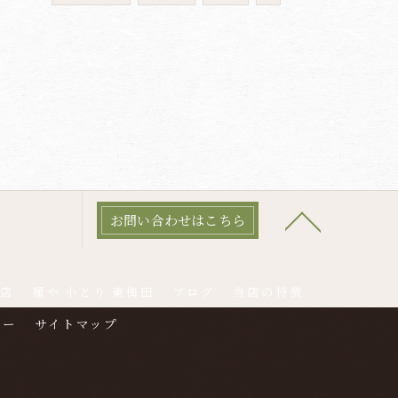
お問い合わせはこちら
本店
麺や 小とり 東梅田
ブログ
当店の特徴
シー
サイトマップ