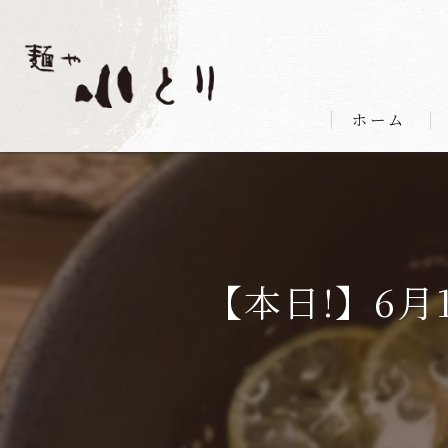
ホーム
【本日!】6月