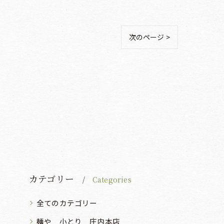
次のページ >
カテゴリー
Categories
全てのカテゴリー
麺や 小とり 庄内本店