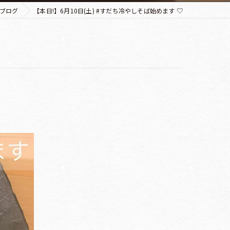
ブログ
【本日!】6月10日(土) #すだち冷やしそば始めます ♡