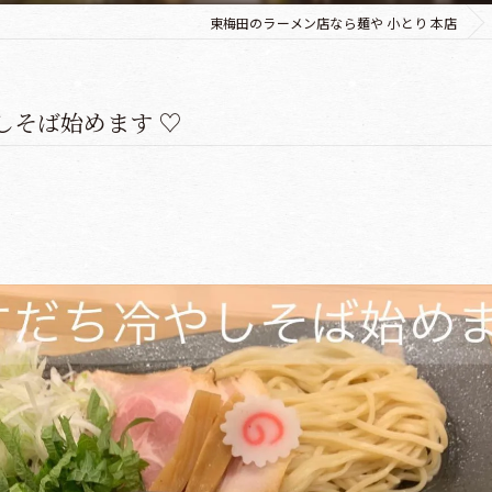
東梅田のラーメン店なら麺や 小とり 本店
やしそば始めます ♡