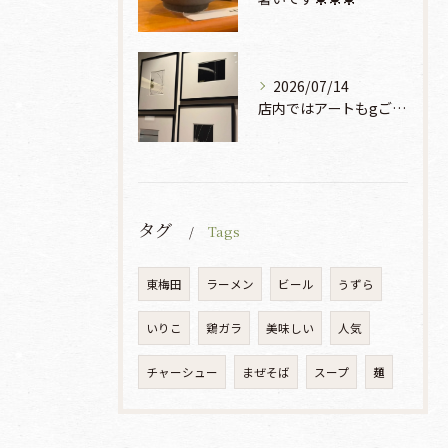
2026/07/14
店内ではアートもgご鑑賞いただけます♡♡♡
タグ
Tags
東梅田
ラーメン
ビール
うずら
いりこ
鶏ガラ
美味しい
人気
チャーシュー
まぜそば
スープ
麺