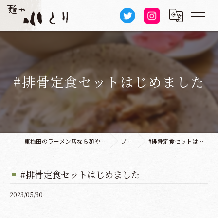
#排骨定食セットはじめました
東梅田のラーメン店なら麺や 小とり 本店
ブログ
#排骨定食セットはじめました
#排骨定食セットはじめました
2023/05/30