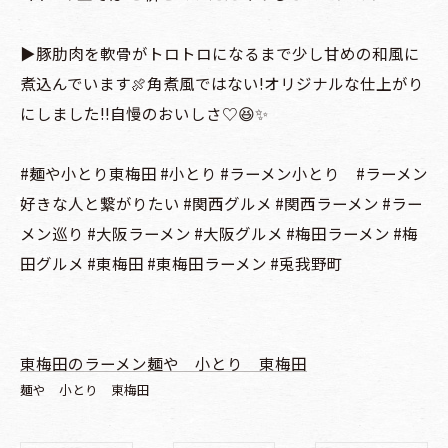
▶️豚肋肉を軟骨がトロトロになるまで少し甘めの和風に
煮込んでいます🍖角煮風ではない!オリジナルな仕上がり
にしました!!自慢のおいしさ♡😆✨
#麺や小とり東梅田 #小とり #ラーメン小とり #ラーメン
好きな人と繋がりたい #関西グルメ #関西ラーメン #ラー
メン巡り #大阪ラーメン #大阪グルメ #梅田ラーメン #梅
田グルメ #東梅田 #東梅田ラーメン #兎我野町
東梅田のラーメン麺や 小とり 東梅田
麺や 小とり 東梅田