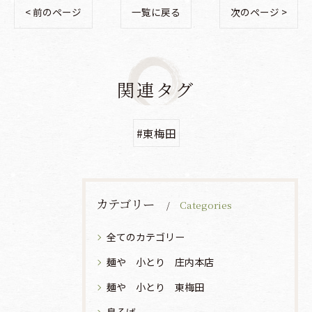
< 前のページ
一覧に戻る
次のページ >
関連タグ
#東梅田
カテゴリー
Categories
全てのカテゴリー
麺や 小とり 庄内本店
麺や 小とり 東梅田