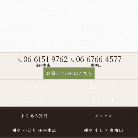
06-6151-9762
06-6766-4577
庄内本店
東梅田
お問い合わせはこちら
こだわり
食材について
メニュー
お客様の声
よくある質問
アクセス
麺や 小とり 庄内本店
麺や 小とり 東梅田