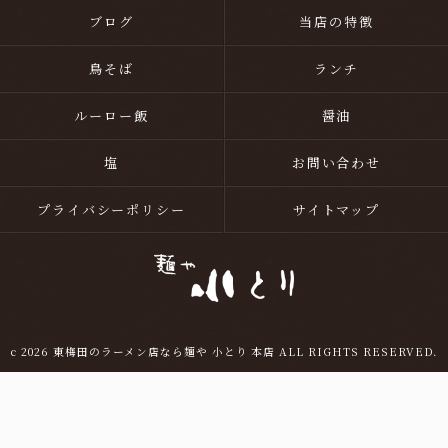
ブログ
当店の特徴
鳥そば
ランチ
ルーロー飯
醤油
塩
お問い合わせ
プライバシーポリシー
サイトマップ
c 2026 東梅田のラーメン店なら麺や 小とり 本店 ALL RIGHTS RESERVED.