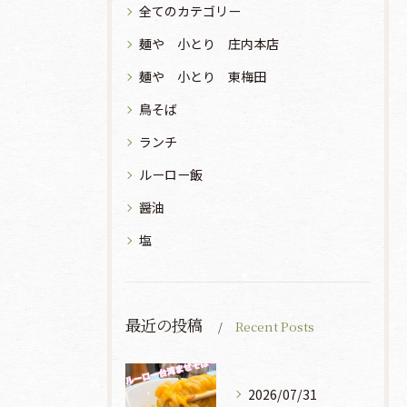
全てのカテゴリー
麺や 小とり 庄内本店
麺や 小とり 東梅田
鳥そば
ランチ
ルーロー飯
醤油
塩
最近の投稿
Recent Posts
2026/07/31