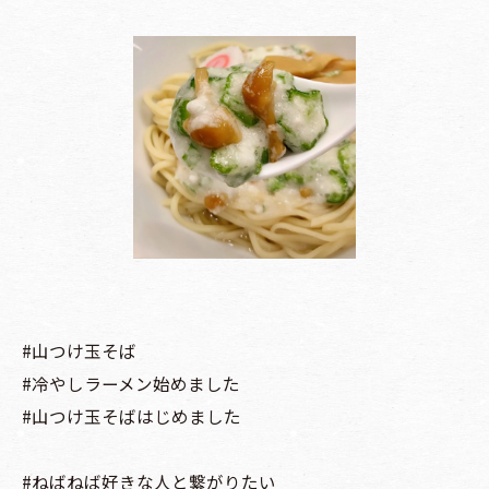
#山つけ玉そば
#冷やしラーメン始めました
#山つけ玉そばはじめました
#ねばねば好きな人と繋がりたい