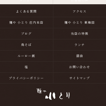
メニュー
お客様の声
よくある質問
アクセス
麺や 小とり 庄内本店
麺や 小とり 東梅田
ブログ
当店の特徴
鳥そば
ランチ
ルーロー飯
醤油
塩
お問い合わせ
プライバシーポリシー
サイトマップ