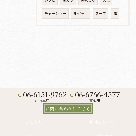
いりこ
鶏ガラ
美味しい
人気
チャーシュー
まぜそば
スープ
麺
06-6151-9762
06-6766-4577
庄内本店
東梅田
お問い合わせはこちら
こだわり
食材について