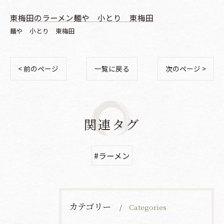
東梅田のラーメン麺や 小とり 東梅田
麺や 小とり 東梅田
< 前のページ
一覧に戻る
次のページ >
関連タグ
#ラーメン
カテゴリー
Categories