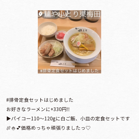
#排骨定食セットはじめました
お好きなラーメンに+330円‼︎
▶️パイコー110〜120gに白ご飯、小皿の定食セットです
🍖🍚💕価格めっちゃ頑張りましたっ♡