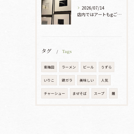
2026/07/14
店内ではアートもgご鑑賞いただけます♡♡♡
タグ
Tags
東梅田
ラーメン
ビール
うずら
いりこ
鶏ガラ
美味しい
人気
チャーシュー
まぜそば
スープ
麺