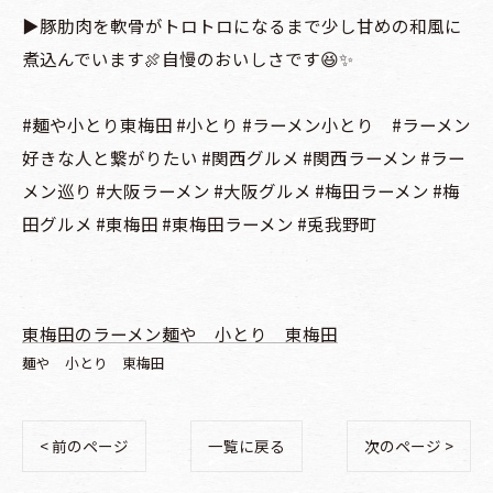
▶️豚肋肉を軟骨がトロトロになるまで少し甘めの和風に
煮込んでいます🍖自慢のおいしさです😆✨
#麺や小とり東梅田 #小とり #ラーメン小とり #ラーメン
好きな人と繋がりたい #関西グルメ #関西ラーメン #ラー
メン巡り #大阪ラーメン #大阪グルメ #梅田ラーメン #梅
田グルメ #東梅田 #東梅田ラーメン #兎我野町
東梅田のラーメン麺や 小とり 東梅田
麺や 小とり 東梅田
< 前のページ
一覧に戻る
次のページ >