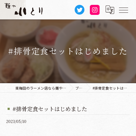
#排骨定食セットはじめました
東梅田のラーメン店なら麺や 小とり 本店
ブログ
#排骨定食セットはじめました
#排骨定食セットはじめました
2023/05/10