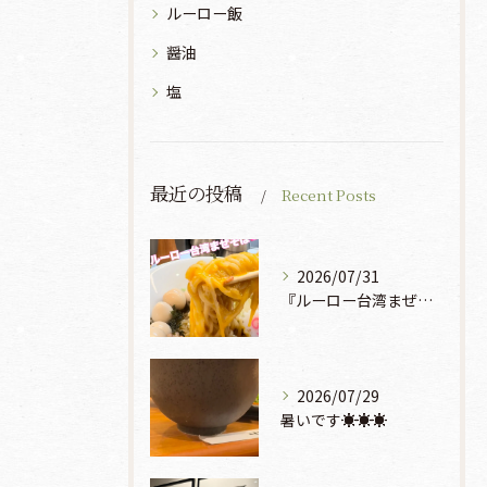
ルーロー飯
醤油
塩
最近の投稿
Recent Posts
2026/07/31
『ルーロー台湾まぜそば』930円🍜🫧
2026/07/29
暑いです☀️☀️☀️