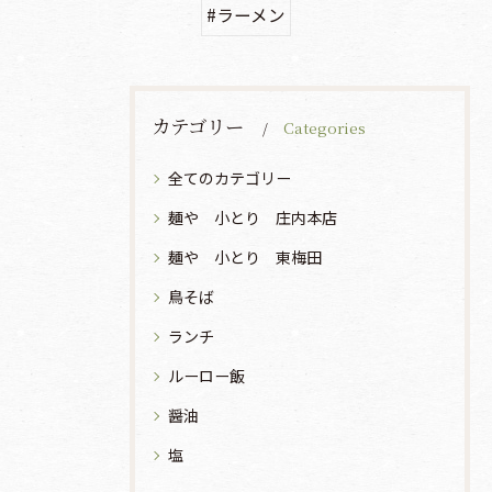
#ラーメン
カテゴリー
Categories
全てのカテゴリー
麺や 小とり 庄内本店
麺や 小とり 東梅田
鳥そば
ランチ
ルーロー飯
醤油
塩