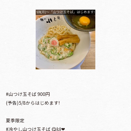
#山つけ玉そば 900円
(予告)5/8からはじめます!
夏季限定
#冷やし山つけ玉そば 😋🙌❤︎