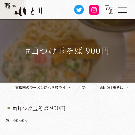
#山つけ玉そば 900円
東梅田のラーメン店なら麺や 小とり 本店
ブログ
#山つけ玉そば 900円
#山つけ玉そば 900円
2023/05/05