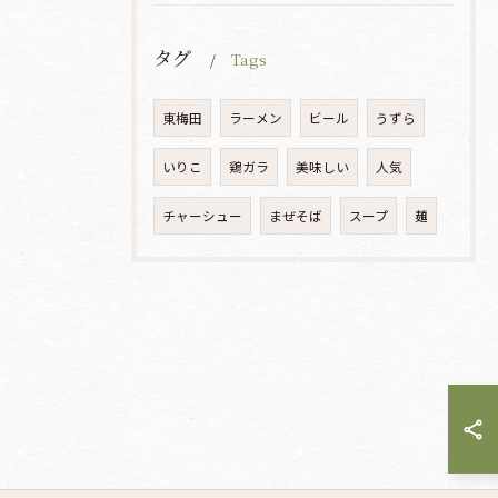
タグ
Tags
東梅田
ラーメン
ビール
うずら
いりこ
鶏ガラ
美味しい
人気
チャーシュー
まぜそば
スープ
麺