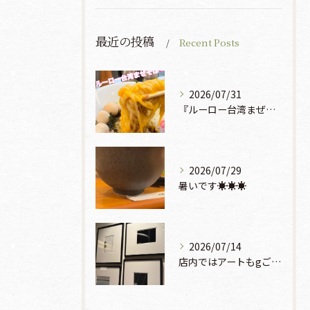
最近の投稿
Recent Posts
2026/07/31
『ルーロー台湾まぜそば』930円🍜🫧
2026/07/29
暑いです☀️☀️☀️
2026/07/14
店内ではアートもgご鑑賞いただけます♡♡♡