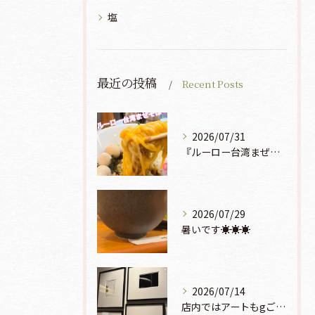
塩
最近の投稿
Recent Posts
2026/07/31
『ルーロー台湾まぜそば』930円🍜🫧
2026/07/29
暑いです☀️☀️☀️
2026/07/14
店内ではアートもgご鑑賞いただけます♡♡♡