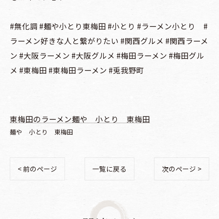
#無化調 #麺や小とり東梅田 #小とり #ラーメン小とり #
ラーメン好きな人と繋がりたい #関西グルメ #関西ラーメ
ン #大阪ラーメン #大阪グルメ #梅田ラーメン #梅田グル
メ #東梅田 #東梅田ラーメン #兎我野町
東梅田のラーメン麺や 小とり 東梅田
麺や 小とり 東梅田
< 前のページ
一覧に戻る
次のページ >