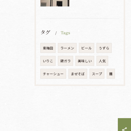
タグ
Tags
東梅田
ラーメン
ビール
うずら
いりこ
鶏ガラ
美味しい
人気
チャーシュー
まぜそば
スープ
麺