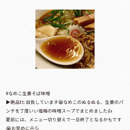
#なめこ生姜そば味噌
▶️絶品❗️と自負しています😁なめこのぬるぬる、生姜のパ
ンチを丁度いい塩梅の味噌スープでまとめました👍
夏前には、メニュー切り替えで一旦終了となるかもです
😭お早めに🍜💦