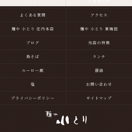
メニュー
お客様の声
よくある質問
アクセス
麺や 小とり 庄内本店
麺や 小とり 東梅田
ブログ
当店の特徴
鳥そば
ランチ
ルーロー飯
醤油
塩
お問い合わせ
プライバシーポリシー
サイトマップ