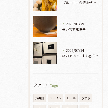
『ルーロー台湾まぜそば』930円🍜🫧
2026/07/29
暑いです☀️☀️☀️
2026/07/14
店内ではアートもgご鑑賞いただけます♡♡♡
タグ
Tags
東梅田
ラーメン
ビール
うずら