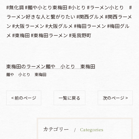
#無化調 #麺や小とり東梅田 #小とり #ラーメン小とり #
ラーメン好きな人と繋がりたい #関西グルメ #関西ラーメ
ン #大阪ラーメン #大阪グルメ #梅田ラーメン #梅田グル
メ #東梅田 #東梅田ラーメン #兎我野町
東梅田のラーメン麺や 小とり 東梅田
麺や 小とり 東梅田
< 前のページ
一覧に戻る
次のページ >
カテゴリー
Categories