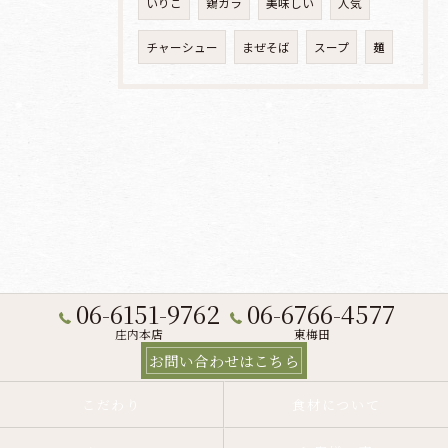
いりこ
鶏ガラ
美味しい
人気
チャーシュー
まぜそば
スープ
麺
06-6151-9762
06-6766-4577
庄内本店
東梅田
お問い合わせはこちら
こだわり
食材について