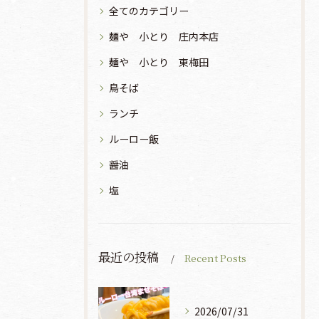
全てのカテゴリー
麺や 小とり 庄内本店
麺や 小とり 東梅田
鳥そば
ランチ
ルーロー飯
醤油
塩
最近の投稿
Recent Posts
2026/07/31