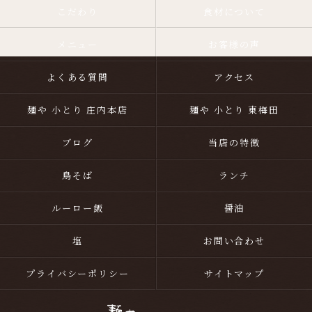
こだわり
食材について
メニュー
お客様の声
よくある質問
アクセス
麺や 小とり 庄内本店
麺や 小とり 東梅田
ブログ
当店の特徴
鳥そば
ランチ
ルーロー飯
醤油
塩
お問い合わせ
プライバシーポリシー
サイトマップ