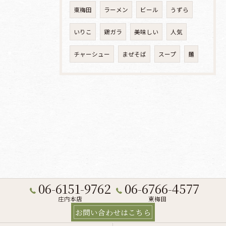
東梅田
ラーメン
ビール
うずら
いりこ
鶏ガラ
美味しい
人気
チャーシュー
まぜそば
スープ
麺
06-6151-9762
06-6766-4577
庄内本店
東梅田
お問い合わせはこちら