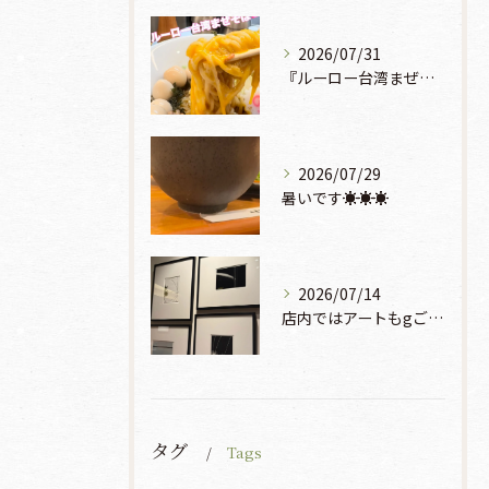
2026/07/31
『ルーロー台湾まぜそば』930円🍜🫧
2026/07/29
暑いです☀️☀️☀️
2026/07/14
店内ではアートもgご鑑賞いただけます♡♡♡
タグ
Tags