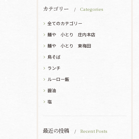
カテゴリー
Categories
全てのカテゴリー
麺や 小とり 庄内本店
麺や 小とり 東梅田
鳥そば
ランチ
ルーロー飯
醤油
塩
最近の投稿
Recent Posts