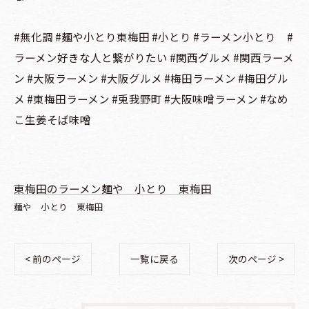
#無化調 #麺や小とり東梅田 #小とり #ラーメン小とり #
ラーメン好きな人と繋がりたい #関西グルメ #関西ラーメ
ン #大阪ラーメン #大阪グルメ #梅田ラーメン #梅田グル
メ #東梅田ラーメン #兎我野町 #大阪味噌ラーメン #なめ
こ生姜そば味噌
東梅田のラーメン麺や 小とり 東梅田
麺や 小とり 東梅田
< 前のページ
一覧に戻る
次のページ >