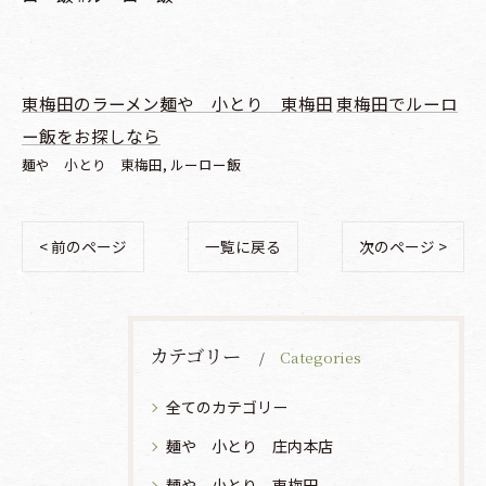
東梅田のラーメン麺や 小とり 東梅田
東梅田でルーロ
ー飯をお探しなら
麺や 小とり 東梅田
ルーロー飯
< 前のページ
一覧に戻る
次のページ >
カテゴリー
Categories
全てのカテゴリー
麺や 小とり 庄内本店
麺や 小とり 東梅田