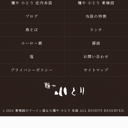
麺や 小とり 庄内本店
麺や 小とり 東梅田
ブログ
当店の特徴
鳥そば
ランチ
ルーロー飯
醤油
塩
お問い合わせ
プライバシーポリシー
サイトマップ
c 2026 東梅田のラーメン店なら麺や 小とり 本店 ALL RIGHTS RESERVED.