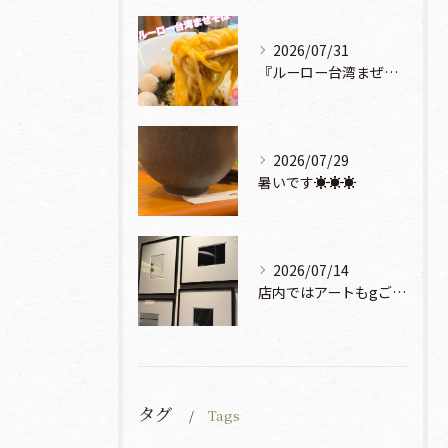
2026/07/31
『ルーロー台湾まぜそば』930円🍜🫧
2026/07/29
暑いです☀️☀️☀️
2026/07/14
店内ではアートもgご鑑賞いただけます♡♡♡
タグ
Tags