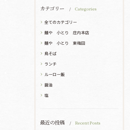
カテゴリー
Categories
全てのカテゴリー
麺や 小とり 庄内本店
麺や 小とり 東梅田
鳥そば
ランチ
ルーロー飯
醤油
塩
最近の投稿
Recent Posts