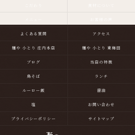
こだわり
食材について
メニュー
お客様の声
よくある質問
アクセス
麺や 小とり 庄内本店
麺や 小とり 東梅田
ブログ
当店の特徴
鳥そば
ランチ
ルーロー飯
醤油
塩
お問い合わせ
プライバシーポリシー
サイトマップ