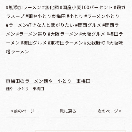
#無添加ラーメン #無化調 #国産小麦100パーセント #鶏ガ
ラスープ #麺や小とり東梅田 #小とり #ラーメン小とり
#ラーメン好きな人と繋がりたい #関西グルメ #関西ラー
メン #ラーメン巡り #大阪ラーメン #大阪グルメ #梅田ラ
ーメン #梅田グルメ #東梅田ラーメン #兎我野町 #大阪味
噌ラーメン
東梅田のラーメン麺や 小とり 東梅田
麺や 小とり 東梅田
< 前のページ
一覧に戻る
次のページ >