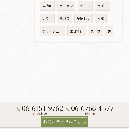
東梅田
ラーメン
ビール
うずら
いりこ
鶏ガラ
美味しい
人気
チャーシュー
まぜそば
スープ
麺
06-6151-9762
06-6766-4577
庄内本店
東梅田
お問い合わせはこちら