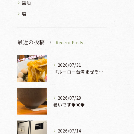
醤油
塩
最近の投稿
Recent Posts
2026/07/31
『ルーロー台湾まぜそば』930円🍜🫧
2026/07/29
暑いです☀️☀️☀️
2026/07/14