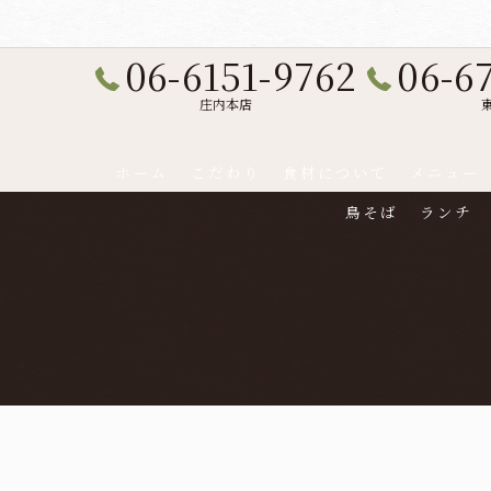
06-6151-9762
06-6
庄内本店
ホーム
こだわり
食材について
メニュー
鳥そば
ランチ