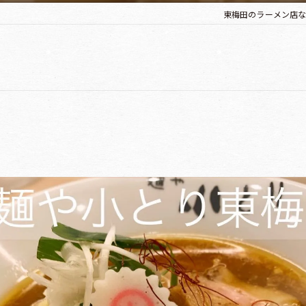
東梅田のラーメン店な