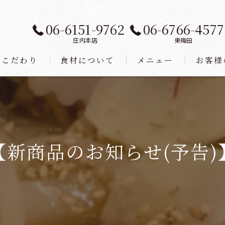
06-6151-9762
06-6766-4577
庄内本店
東梅田
こだわり
食材について
メニュー
お客様
【新商品のお知らせ(予告)