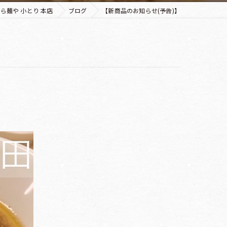
ら麺や 小とり 本店
ブログ
【新商品のお知らせ(予告)】