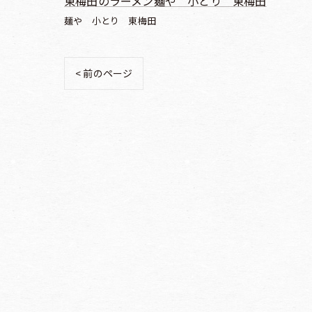
東梅田のラーメン麺や 小とり 東梅田
麺や 小とり 東梅田
< 前のページ