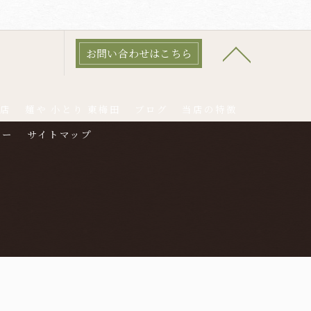
お問い合わせはこちら
本店
麺や 小とり 東梅田
ブログ
当店の特徴
シー
サイトマップ