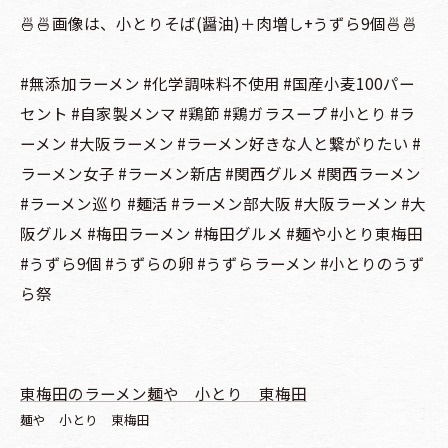
🍜🍜画像は、小とりそば(醤油)＋肉増し+うずら9個🍜🍜
#無添加ラーメン #化学調味料不使用 #国産小麦100パー
セント #自家製メンマ #鶏節 #鶏ガラスープ #小とり #ラ
ーメン #大阪ラーメン #ラーメン好きな人と繋がりたい #
ラーメン女子 #ラーメン新店 #関西グルメ #関西ラーメン
#ラーメン巡り #麺活 #ラーメン部大阪 #大阪ラーメン #大
阪グルメ #梅田ラーメン #梅田グルメ #麺や小とり東梅田
#うずら9個 #うずらの卵 #うずらラーメン #小とりのうず
ら祭
東梅田のラーメン麺や 小とり 東梅田
麺や 小とり 東梅田