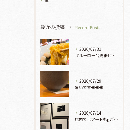
最近の投稿
Recent Posts
2026/07/31
『ルーロー台湾まぜそば』930円🍜🫧
2026/07/29
暑いです☀️☀️☀️
2026/07/14
店内ではアートもgご鑑賞いただけます♡♡♡