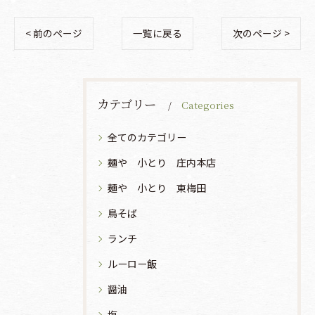
< 前のページ
一覧に戻る
次のページ >
カテゴリー
Categories
全てのカテゴリー
麺や 小とり 庄内本店
麺や 小とり 東梅田
鳥そば
ランチ
ルーロー飯
醤油
塩