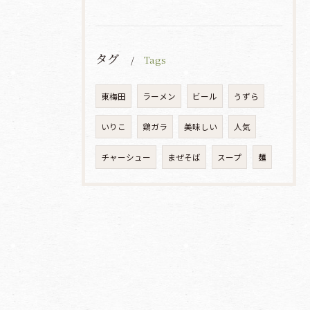
タグ
Tags
東梅田
ラーメン
ビール
うずら
いりこ
鶏ガラ
美味しい
人気
チャーシュー
まぜそば
スープ
麺