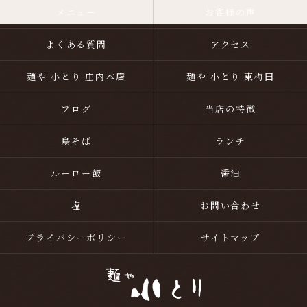
メニュー
お客様の声
よくある質問
アクセス
麺や 小とり 庄内本店
麺や 小とり 東梅田
ブログ
当店の特徴
鳥そば
ランチ
ルーロー飯
醤油
塩
お問い合わせ
プライバシーポリシー
サイトマップ