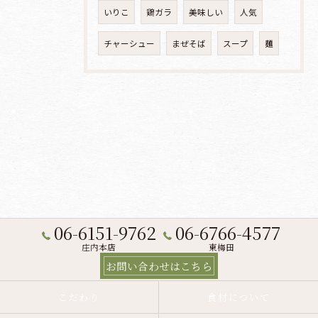
いりこ
鶏ガラ
美味しい
人気
チャーシュー
まぜそば
スープ
麺
06-6151-9762
06-6766-4577
庄内本店
東梅田
お問い合わせはこちら
こだわり
食材について