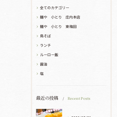
全てのカテゴリー
麺や 小とり 庄内本店
麺や 小とり 東梅田
鳥そば
ランチ
ルーロー飯
醤油
塩
最近の投稿
Recent Posts