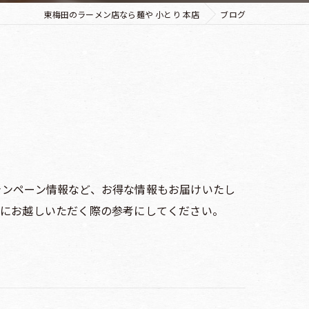
東梅田のラーメン店なら麺や 小とり 本店
ブログ
信
ャンペーン情報など、お得な情報もお届けいたし
店にお越しいただく際の参考にしてください。