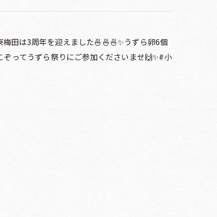
り東梅田は3周年を迎えました🍜🍜🍜✨うずら卵6個
ぞ皆さま😆こぞってうずら祭りにご参加くださいませ🙌✨#小