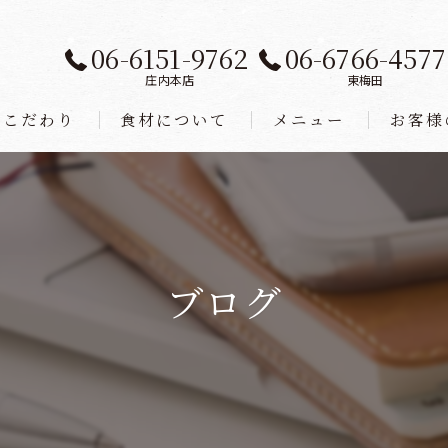
06-6151-9762
06-6766-4577
庄内本店
東梅田
こだわり
食材について
メニュー
お客様
ブログ